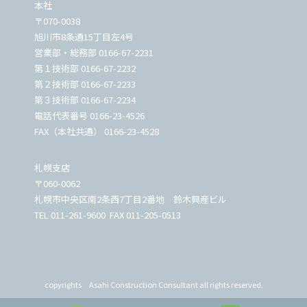
本社
〒070-0038
旭川市8条通15丁目左4号
営業部・総務部
0166-67-2231
第１技術部
0166-67-2232
第２技術部
0166-67-2233
第３技術部
0166-67-2234
電話代表番号
0166-23-4526
FAX（本社共通） 0166-23-4528
札幌支店
〒060-0062
札幌市中央区南2条西7丁目2番地 鈴木興産ビル
TEL
011-261-9600
FAX 011-205-0513
copyrights Asahi Construction Consultant all rights reserved.