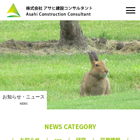
お知らせ・ニュース
NEWS
NEWS CATEGORY
お知らせ
csr
研究
採用情報