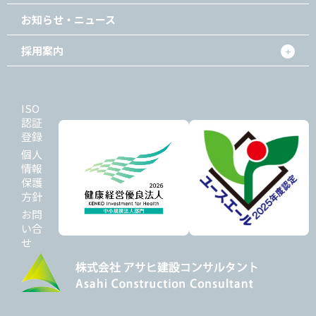
お知らせ・ニュース
採用案内
ISO
認証
登録
個人
情報
保護
方針
お問
い合
せ