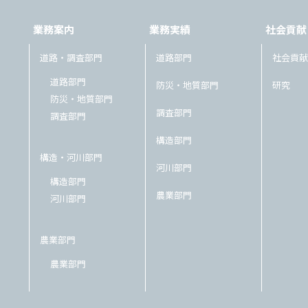
業務案内
業務実績
社会貢献
道路・調査部門
道路部門
社会貢献
道路部門
防災・地質部門
研究
防災・地質部門
調査部門
調査部門
構造部門
構造・河川部門
河川部門
構造部門
農業部門
河川部門
農業部門
農業部門