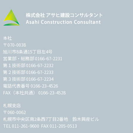
本社
〒070-0038
旭川市8条通15丁目左4号
営業部・総務部
0166-67-2231
第１技術部
0166-67-2232
第２技術部
0166-67-2233
第３技術部
0166-67-2234
電話代表番号
0166-23-4526
FAX（本社共通） 0166-23-4528
札幌支店
〒060-0062
札幌市中央区南2条西7丁目2番地 鈴木興産ビル
TEL
011-261-9600
FAX 011-205-0513