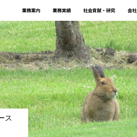
業務案内
業務実績
社会貢献・研究
会社
ース