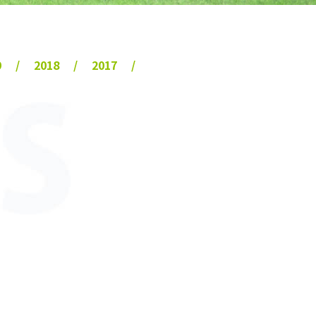
9
2018
2017